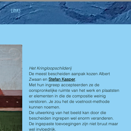
links
Het Kringloopschilderij
De meest bescheiden aanpak kozen Albert
Zwaan en
Stefan Kasper
.
Met hun ingreep accepteerden ze de
oorspronkelijke ruimte van het werk en plaatsten
er elementen in die de compositie weinig
verstoren. Je zou het de voetnoot-methode
kunnen noemen.
De uitwerking van het beeld kan door die
bescheiden ingrepen wel enorm veranderen.
De ingepaste toevoegingen zijn niet bruut maar
wel invloedrijk.