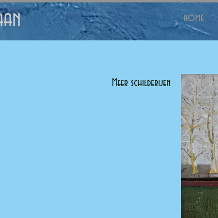
waan
home
Meer schilderijen