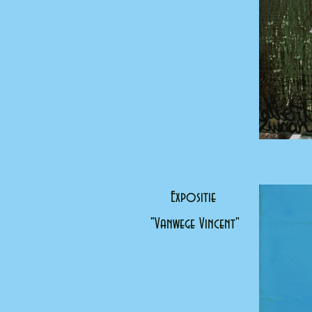
Expositie 
"Vanwege Vincent"